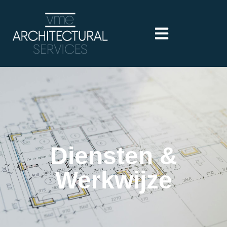
Diensten &
Werkwijze