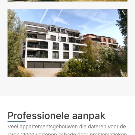
Professionele aanpak
Veel appartementsgebouwen die dateren voor de
jaren ‘2000 vertonen schade door problematieken